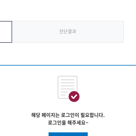
진단결과
해당 페이지는 로그인이 필요합니다.
로그인을 해주세요~