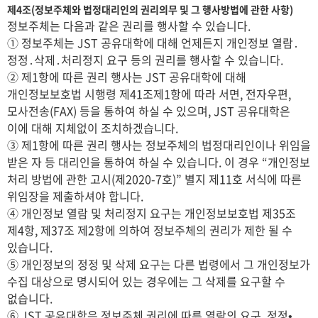
제4조(정보주체와 법정대리인의 권리의무 및 그 행사방법에 관한 사항)
정보주체는 다음과 같은 권리를 행사할 수 있습니다.
① 정보주체는 JST 공유대학에 대해 언제든지 개인정보 열람․
정정․삭제․처리정지 요구 등의 권리를 행사할 수 있습니다.
② 제1항에 따른 권리 행사는 JST 공유대학에 대해
개인정보보호법 시행령 제41조제1항에 따라 서면, 전자우편,
모사전송(FAX) 등을 통하여 하실 수 있으며, JST 공유대학은
이에 대해 지체없이 조치하겠습니다.
③ 제1항에 따른 권리 행사는 정보주체의 법정대리인이나 위임을
받은 자 등 대리인을 통하여 하실 수 있습니다. 이 경우 “개인정보
처리 방법에 관한 고시(제2020-7호)” 별지 제11호 서식에 따른
위임장을 제출하셔야 합니다.
④ 개인정보 열람 및 처리정지 요구는 개인정보보호법 제35조
제4항, 제37조 제2항에 의하여 정보주체의 권리가 제한 될 수
있습니다.
⑤ 개인정보의 정정 및 삭제 요구는 다른 법령에서 그 개인정보가
수집 대상으로 명시되어 있는 경우에는 그 삭제를 요구할 수
없습니다.
⑥ JST 공유대학은 정보주체 권리에 따른 열람의 요구, 정정•