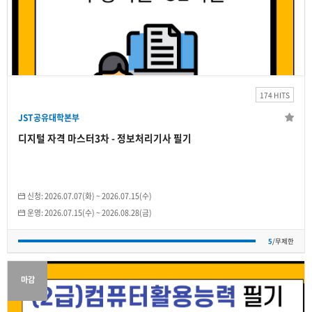
JST공유대학본부
디지털 자격 마스터3차 - 정보처리기사 필기
2026.07.15(수)
~
2026.08.28(금)
174 HITS
개인
JST공유대학본부
5
/무제한
디지털 자격 마스터3차 - 정보처리기사 필기
신청:
2026.07.07(화)
~
2026.07.15(수)
운영:
2026.07.15(수)
~
2026.08.28(금)
5
/무제한
마감