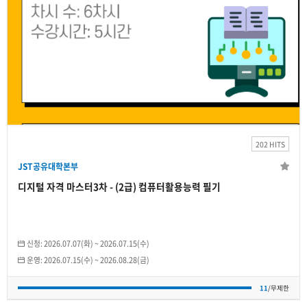
JST공유대학본부
디지털 자격 마스터3차 - (2급) 컴퓨터활용능력 필
기
2026.07.15(수)
~
2026.08.28(금)
202 HITS
개인
JST공유대학본부
11
/무제한
디지털 자격 마스터3차 - (2급) 컴퓨터활용능력 필기
신청:
2026.07.07(화)
~
2026.07.15(수)
운영:
2026.07.15(수)
~
2026.08.28(금)
11
/무제한