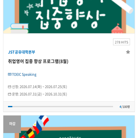
JST공유대학본부
취업영어 집중 향상 프로그램(8월)
2026.07.31(금)
~
2026.10.31(토)
278 HITS
개인
JST공유대학본부
4
/100명
취업영어 집중 향상 프로그램(8월)
TOEIC Speaking
신청:
2026.07.14(화)
~
2026.07.25(토)
운영:
2026.07.31(금)
~
2026.10.31(토)
4
/100명
마감