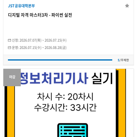
개인
JST공유대학본부
5
/무제한
디지털 자격 마스터3차 - 파이썬 실전
신청:
2026.07.07(화)
~
2026.07.15(수)
운영:
2026.07.15(수)
~
2026.08.28(금)
5
/무제한
마감
JST공유대학본부
디지털 자격 마스터3차 - 정보처리기사 실기