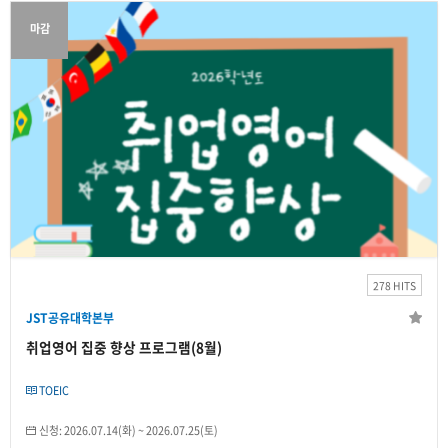
마감
JST공유대학본부
취업영어 집중 향상 프로그램(8월)
2026.07.31(금)
~
2026.10.31(토)
278 HITS
개인
JST공유대학본부
6
/100명
취업영어 집중 향상 프로그램(8월)
TOEIC
신청:
2026.07.14(화)
~
2026.07.25(토)