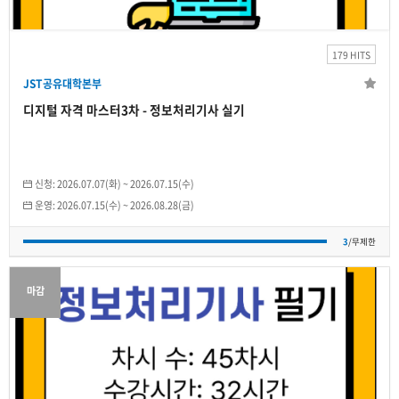
2026.07.15(수)
~
2026.08.28(금)
179 HITS
개인
JST공유대학본부
3
/무제한
디지털 자격 마스터3차 - 정보처리기사 실기
신청:
2026.07.07(화)
~
2026.07.15(수)
운영:
2026.07.15(수)
~
2026.08.28(금)
3
/무제한
마감