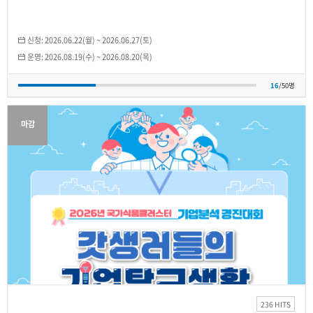
신청:
2026.06.22(월)
~
2026.06.27(토)
운영:
2026.08.19(수)
~
2026.08.20(목)
16
/50명
마감
JST공유대학본부
2026학년도 국가식품클러스터 기업분석 경진대
회
2026.08.10(월)
~
2026.11.04(수)
236 HITS