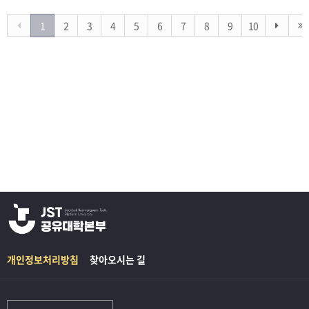
1
2
3
4
5
6
7
8
9
10
개인정보처리방침
찾아오시는 길