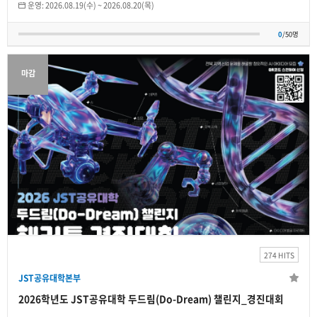
운영:
2026.08.19(수)
~
2026.08.20(목)
0
/50명
마감
JST공유대학본부
2026학년도 JST공유대학 두드림(Do-Dream)
챌린지_경진대회
2026.08.19(수)
~
2026.08.20(목)
274 HITS
개인
JST공유대학본부
16
/50명
2026학년도 JST공유대학 두드림(Do-Dream) 챌린지_경진대회