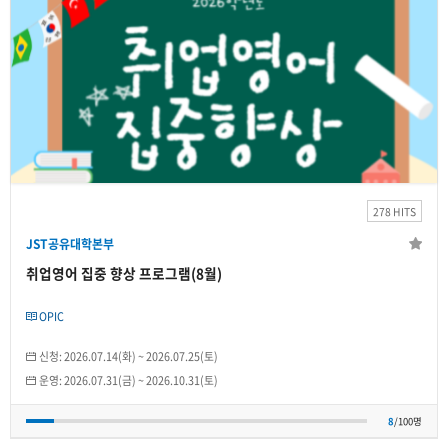
JST공유대학본부
취업영어 집중 향상 프로그램(8월)
2026.07.31(금)
~
2026.10.31(토)
278 HITS
개인
JST공유대학본부
8
/100명
취업영어 집중 향상 프로그램(8월)
OPIC
신청:
2026.07.14(화)
~
2026.07.25(토)
운영:
2026.07.31(금)
~
2026.10.31(토)
8
/100명