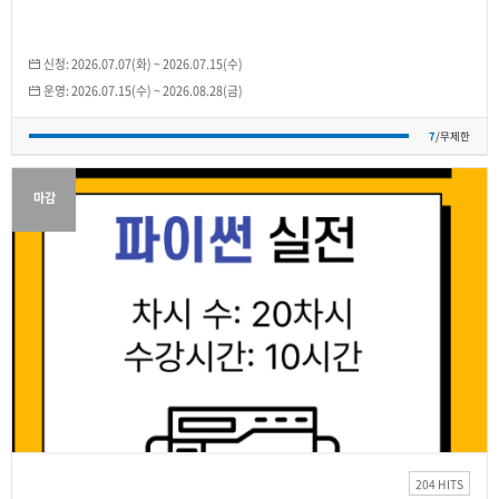
신청:
2026.07.07(화)
~
2026.07.15(수)
운영:
2026.07.15(수)
~
2026.08.28(금)
7
/무제한
마감
JST공유대학본부
디지털 자격 마스터3차 - 파이썬 실전
2026.07.15(수)
~
2026.08.28(금)
204 HITS