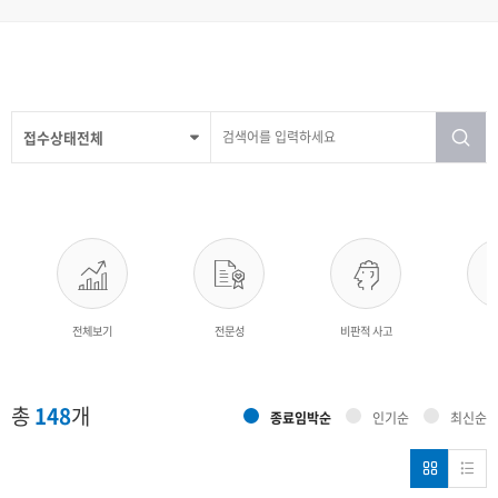
접수상태전체
전체보기
전문성
비판적 사고
창
총
148
개
종료임박순
인기순
최신순