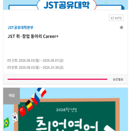
2026.08.03(월)
~
2026.10.30(금)
67 HITS
개인
JST공유대학본부
3
/무제한
JST 취·창업 동아리 Career+
신청:
2026.08.03(월)
~
2026.08.07(금)
운영:
2026.08.03(월)
~
2026.10.30(금)
승인필요
마감