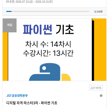
운영:
2026.07.31(금)
~
2026.10.31(토)
6
/100명
마감
JST공유대학본부
디지털 자격 마스터3차 - 파이썬 기초
2026.07.15(수)
~
2026.08.28(금)
227 HITS
개인
JST공유대학본부
7
/무제한
디지털 자격 마스터3차 - 파이썬 기초