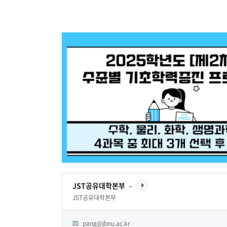
JST공유대학본부
JST공유대학본부
pang@jbnu.ac.kr