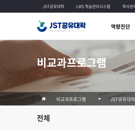
JST공유대학
LMS 학습관리시스템
학사관
역량진단
비교과프로그램
비교과프로그램
JST공유대
전체