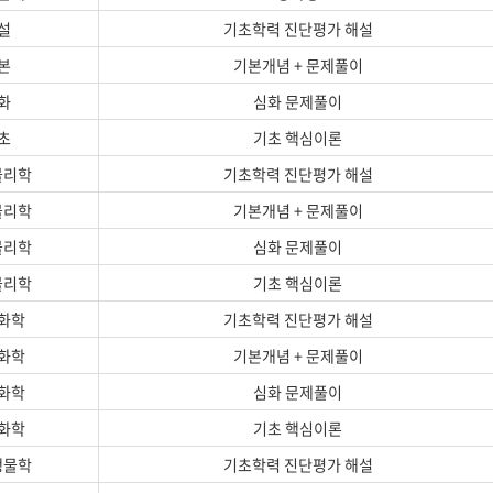
설
기초학력 진단평가 해설
본
기본개념 + 문제풀이
화
심화 문제풀이
초
기초 핵심이론
물리학
기초학력 진단평가 해설
물리학
기본개념 + 문제풀이
물리학
심화 문제풀이
물리학
기초 핵심이론
화학
기초학력 진단평가 해설
화학
기본개념 + 문제풀이
화학
심화 문제풀이
화학
기초 핵심이론
생물학
기초학력 진단평가 해설