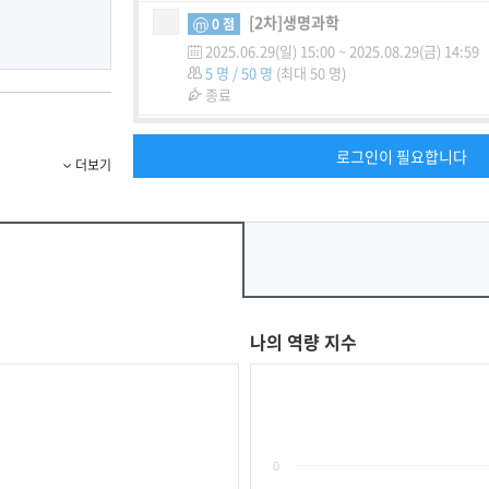
[2차]생명과학
0 점
m
2025.06.29(일) 15:00
~
2025.08.29(금) 14:59
5 명 / 50 명
(최대 50 명)
종료
[2차]수학
0 점
m
로그인이 필요합니다
2025.06.29(일) 15:00
~
2025.08.29(금) 14:59
9 명 / 50 명
(최대 50 명)
종료
[2차]화학
0 점
m
2025.06.29(일) 15:00
~
2025.08.29(금) 14:59
7 명 / 50 명
(최대 50 명)
종료
나의 역량 지수
0