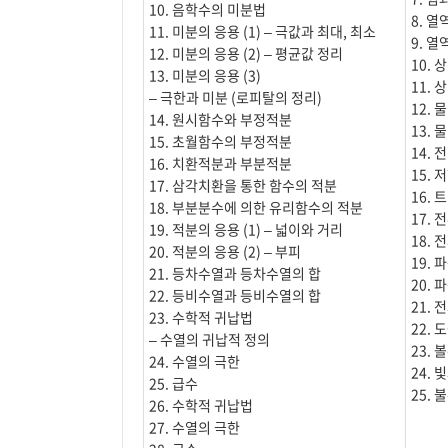
10. 음학수의 미분법
8. 
11. 미분의 응용 (1) – 극값과 최대, 최소
9. 
12. 미분의 응용 (2) – 평균값 정리
10. 
13. 미분의 응용 (3)
11. 
– 극한과 미분 (로피탈의 정리)
12.
14. 원시함수와 부정적분
13.
15. 초월함수의 부정적분
14.
16. 치환적분과 부분적분
15.
17. 삼각치환을 통한 함수의 적분
16.
18. 부분분수에 의한 유리함수의 적분
17.
19. 적분의 응용 (1) – 넓이와 거리
18.
20. 적분의 응용 (2) – 부피
19. 
21. 등차수열과 등차수열의 합
20. 
22. 등비수열과 등비수열의 합
21.
23. 수학적 귀납법
22.
– 수열의 귀납적 정의
23.
24. 수열의 극한
24.
25. 급수
25.
26. 수학적 귀납법
27. 수열의 극한