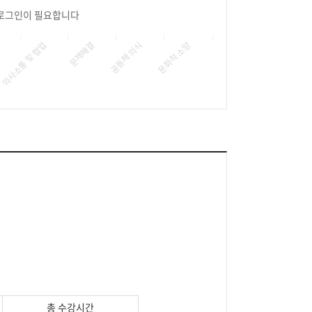
로그인이 필요합니다
의사소통 및 협업
성
문화적 소양
공동체 의식
문제해결
총 수강시간