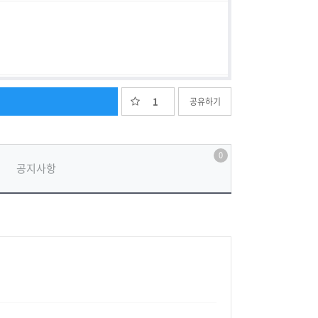
1
공유하기
0
공지사항