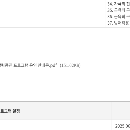
34. 자극의 전
35. 근육의 구
36. 근육의 구
37. 방어작용
학력증진 프로그램 운영 안내문.pdf
151.02KB
로그램 일정
2025.06