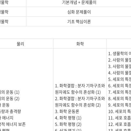
생물학
기본개념 + 문제풀이
생물학
심화 문제풀이
생물학
기초 핵심이론
물리
화학
1. 생물학의 
2. 사람의 물질
3. 사람의 물질
4. 사람의 물질
5. 세포의 특징
1. 화학결합 : 분자 기하구조와
6. 세포의 특징
체의 운동 (1)
원자궤도 함수의 혼성화 (1)
7. 세포의 특
체의 운동 (2)
2. 화학결합 : 분자 기하구조와
8. 세포의 특
과 운동
원자궤도 함수의 혼성화 (2)
9. 세포의 특징
운동량과 충격량
3. 화학 운동론
10. 세포의 특
과 에너지
4. 화학 평형 (1)
11. 세포 호흡 
역학적 에너지 보존
5. 화학 평형 (2)
12. 세포 호흡 
과 평형
6. 산과 염기 (1)
13. 세포 호흡 