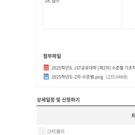
28. 급수
첨부파일
2025학년도 JST공유대학 [제2차] 수준별 기초
2025학년도-2차-수준별.png
235.04KB
상세일정 및 신청하기
프
[2차]물리