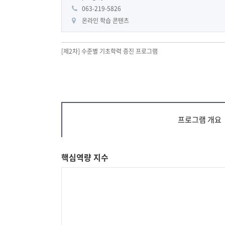
063-219-5826
온라인 학습 콘텐츠
[제2차] 수준별 기초학력 증진 프로그램
프로그램 개요
핵심역량 지수