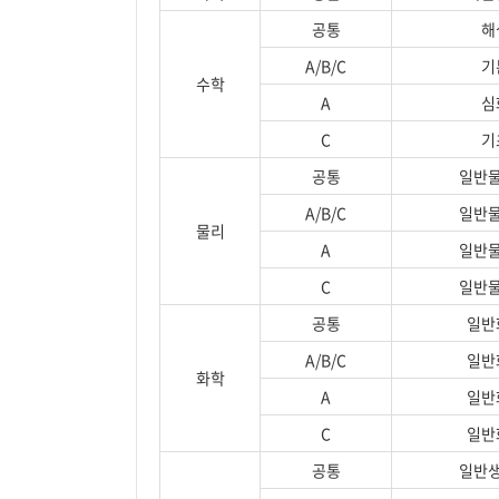
공통
해
A/B/C
기
수학
A
심
C
기
공통
일반
A/B/C
일반
물리
A
일반
C
일반
공통
일반
A/B/C
일반
화학
A
일반
C
일반
공통
일반