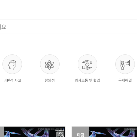
비판적 사고
창의성
의사소통 및 협업
문제해결
마감