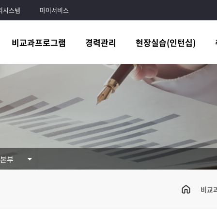
리시스템
마이서비스
비교과프로그램
경력관리
현장실습(인턴십)
학본부
비교