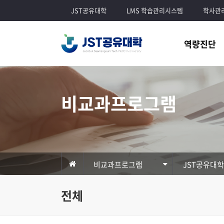
JST공유대학
LMS 학습관리시스템
학사관
역량진단
비교과프로그램
비교과프로그램
JST공유대
전체