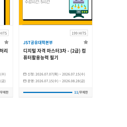
JST공유대학본부
3차
디지털 자격 마스터3차
기
- (2급) 컴퓨터활용능력
HITS
199 HITS
필기
JST공유대학본부
)
2026.07.15(수)
~
2026.08.28(금)
보처리
디지털 자격 마스터3차 - (2급) 컴
개인
퓨터활용능력 필기
11
/무제한
5(수)
신청:
2026.07.07(화)
~
2026.07.15(수)
8(금)
운영:
2026.07.15(수)
~
2026.08.28(금)
/무제한
11
/무제한