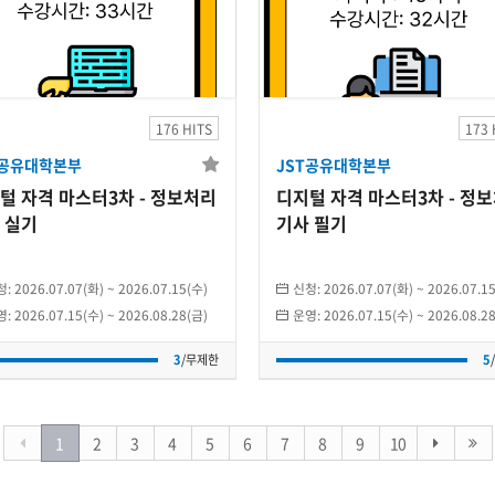
JST공유대학본부
JST공유대학본부
지털 자격 마스터3차
디지털 자격 마스터
- 정보처리기사 실기
- 정보처리기사 필
176 HITS
173 
T공유대학본부
JST공유대학본부
2026.07.15(수)
~
2026.08.28(금)
2026.07.15(수)
~
2026.08.28(금
털 자격 마스터3차 - 정보처리
디지털 자격 마스터3차 - 정
개인
개인
 실기
기사 필기
3
/무제한
5
/무제한
청:
2026.07.07(화)
~
2026.07.15(수)
신청:
2026.07.07(화)
~
2026.07.1
영:
2026.07.15(수)
~
2026.08.28(금)
운영:
2026.07.15(수)
~
2026.08.2
3
/무제한
5
1
2
3
4
5
6
7
8
9
10