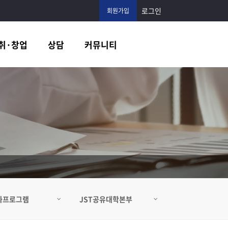
로그인
회원가입
취·창업
상담
커뮤니티
과프로그램
JST공유대학본부