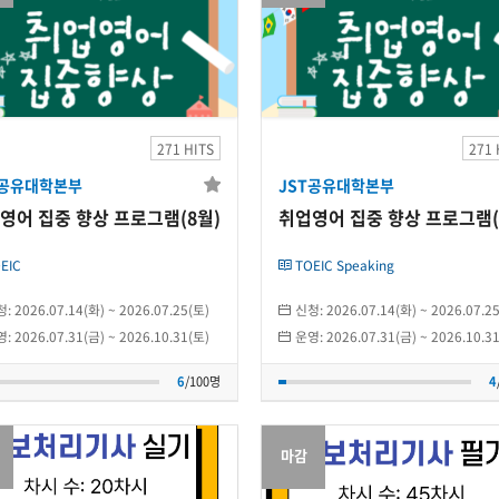
JST공유대학본부
JST공유대학본부
업영어 집중 향상 프
취업영어 집중 향상 프
로그램(8월)
로그램(8월)
271 HITS
271 
T공유대학본부
JST공유대학본부
2026.07.31(금)
~
2026.10.31(토)
2026.07.31(금)
~
2026.10.31(토
취업영어 집중 향상 프로그램(8월)
취업영어 집중 향상 프로그
개인
개인
EIC
TOEIC Speaking
6
/100명
4
/100명
청:
2026.07.14(화)
~
2026.07.25(토)
신청:
2026.07.14(화)
~
2026.07.2
영:
2026.07.31(금)
~
2026.10.31(토)
운영:
2026.07.31(금)
~
2026.10.3
6
/100명
4
마감