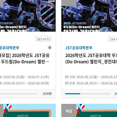
JST공유대학본부
JST공유대학본부
[추가모집] 2026학년
2026학년도 JST공
도 JST공유대학 두드
대학 두드림(Do-
283 HITS
264 
림(Do-Dream) 챌린
Dream) 챌린지_경
T공유대학본부
JST공유대학본부
2026.08.19(수)
~
2026.08.20(목)
2026.08.19(수)
~
2026.08.20(목
지_경진대회
대회
가모집] 2026학년도 JST공유
2026학년도 JST공유대학 
개인
개인
 두드림(Do-Dream) 챌린지_
(Do-Dream) 챌린지_경진대
대회
0
/50명
16
/50명
청:
2026.06.22(월)
~
2026.07.11(토)
신청:
2026.06.22(월)
~
2026.06.2
영:
2026.08.19(수)
~
2026.08.20(목)
운영:
2026.08.19(수)
~
2026.08.2
0
/50명
1
마감