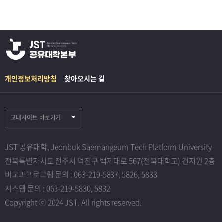
개인정보처리방침
찾아오시는 길
교내사이트 바로가기
JST 공유대학, Jeonbuk Saemangeum Tech Platform University
전북특별자치도 전주시 덕진구 백제대로 567(전북대학교) 건지원 2층
비교과프로그램 문의 : 063-219-5837, 5826, 5833
시스템 문의 : 063-219-5830, 5832
Copyright ⓒ 2024 JST. All rights reserved.