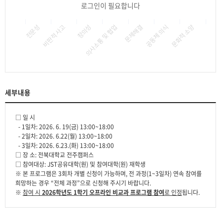
로그인이 필요합니다
의사소통 및 협업
문제해결
공동체 의식
문화적 소양
전문성
비판적 사고
창의성
세부내용
□ 일 시
- 1일차: 2026. 6. 19(금) 13:00~18:00
- 2일차: 2026. 6.22(월) 13:00~18:00
- 3일차: 2026. 6.23.(화) 13:00~18:00
□ 장 소: 전북대학교 전주캠퍼스
□ 참여대상: JST공유대학(원) 및 참여대학(원) 재학생
※ 본 프로그램은 3회차 개별 신청이 가능하며, 전 과정(1~3일차) 연속 참여를
희망하는 경우 “전체 과정”으로 신청해 주시기 바랍니다.
※
참여 시
2026학년도 1학기 오프라인 비교과 프로그램 참여
로 인정
됩니다.