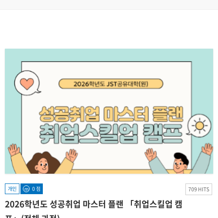
개인
0 점
m
709 HITS
2026학년도 성공취업 마스터 플랜 「취업스킬업 캠