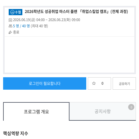
2026학년도 성공취업 마스터 플랜 「취업스킬업 캠프」(전체 과정)
0 점
m
2026.06.19(금) 04:00
~
2026.06.23(화) 09:00
5 명 / 40 명
(최대 40 명)
종료
로그인이 필요합니다
0
공유하기
0
공지사항
프로그램 개요
핵심역량 지수